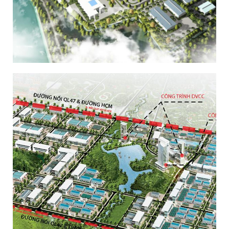
KHU CÔNG NGHIỆP ĐỒNG PHÚC