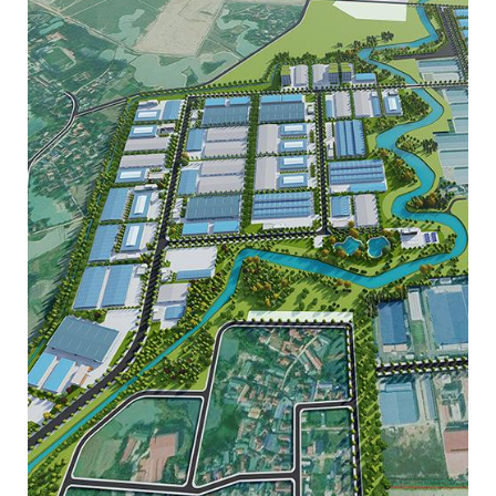
KHU CÔNG NGHIỆP MÔNG HÓA – HÒA
BÌNH