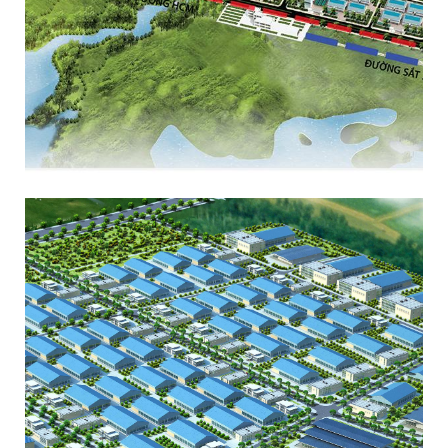
KHU CÔNG NGHIỆP LAM SƠN – SAO VÀNG