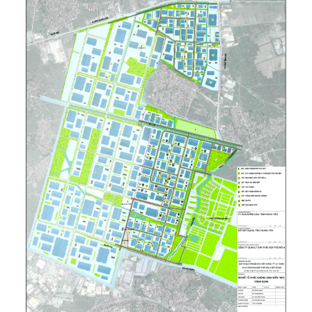
KHU CÔNG NGHIỆP MINH QUANG – MỸ
HÀO