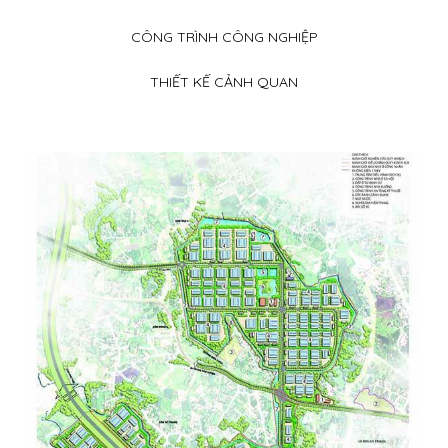
LIÊN HỆ
CÔNG TRÌNH CÔNG NGHIỆP
TIẾNG VIỆT
THIẾT KẾ CẢNH QUAN