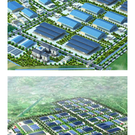
KHU CÔNG NGHIỆP ĐỒNG VĂN II