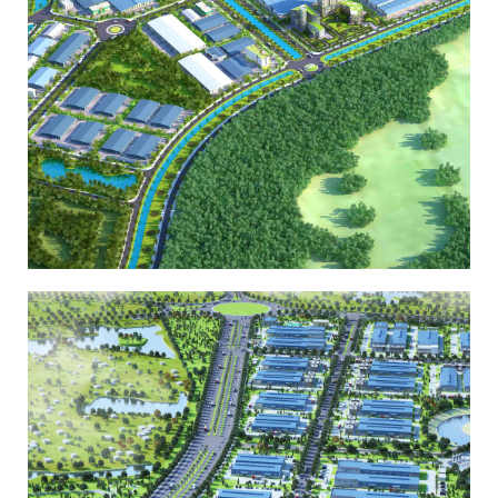
KHU CÔNG NGHIỆP HÒA PHÚ - BẮC GIANG