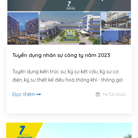
Tuyển dụng nhân sự công ty năm 2023
Tuyển dụng kiến trúc sư, kỹ sư kết cấu, kỹ sư cơ
điện, kỹ sư thiết kế điều hoà thông khí - thông gió
Đọc thêm
14/12/2022