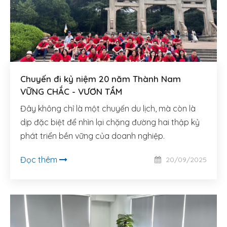
LIÊN HỆ
TIẾNG VIỆT
Chuyến đi kỷ niệm 20 năm Thành Nam
VỮNG CHẮC - VƯƠN TẦM
Đây không chỉ là một chuyến du lịch, mà còn là
dịp đặc biệt để nhìn lại chặng đường hai thập kỷ
phát triển bền vững của doanh nghiệp.
Đọc thêm
20/09/2025