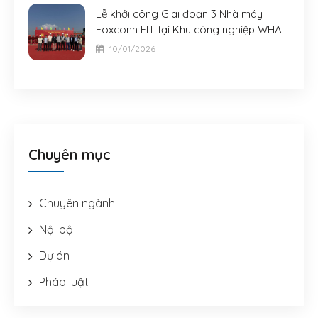
Lễ khởi công Giai đoạn 3 Nhà máy
Foxconn FIT tại Khu công nghiệp WHA -
Nghệ An
10/01/2026
Chuyên mục
Chuyên ngành
Nội bộ
Dự án
Pháp luật