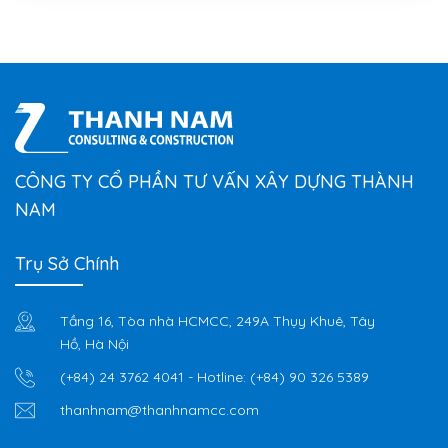
CÔNG TY CỔ PHẦN TƯ VẤN XÂY DỰNG THÀNH
NAM
Trụ Sở Chính
Tầng 16, Tòa nhà HCMCC, 249A Thụy Khuê, Tây
Hồ, Hà Nội
(+84) 24 3762 4041
- Hotline:
(+84) 90 326 5389
thanhnam@thanhnamcc.com