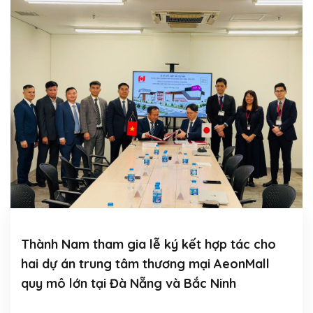
LIÊN HỆ
TIẾNG VIỆT
Thành Nam tham gia lễ ký kết hợp tác cho
hai dự án trung tâm thương mại AeonMall
quy mô lớn tại Đà Nẵng và Bắc Ninh