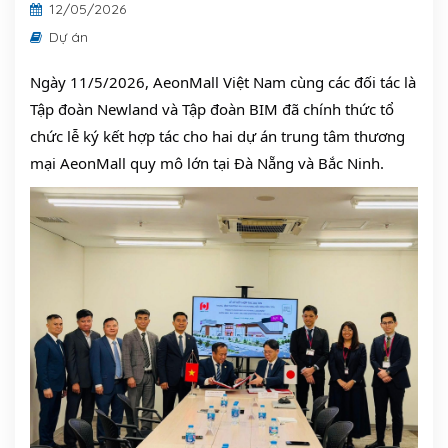
12/05/2026
Dự án
Ngày 11/5/2026, AeonMall Việt Nam cùng các đối tác là 
Tập đoàn Newland và Tập đoàn BIM đã chính thức tổ 
chức lễ ký kết hợp tác cho hai dự án trung tâm thương 
mại AeonMall quy mô lớn tại Đà Nẵng và Bắc Ninh. 