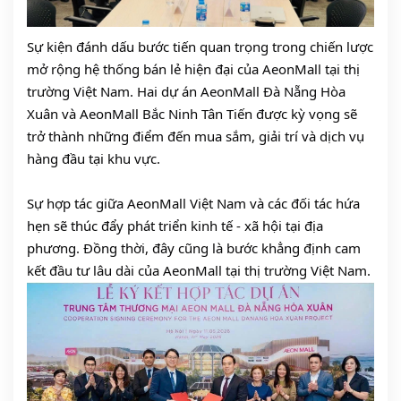
Sự kiện đánh dấu bước tiến quan trọng trong chiến lược 
mở rộng hệ thống bán lẻ hiện đại của AeonMall tại thị 
trường Việt Nam. Hai dự án AeonMall Đà Nẵng Hòa 
Xuân và AeonMall Bắc Ninh Tân Tiến được kỳ vọng sẽ 
trở thành những điểm đến mua sắm, giải trí và dịch vụ 
hàng đầu tại khu vực.
Sự hợp tác giữa AeonMall Việt Nam và các đối tác hứa 
hẹn sẽ thúc đẩy phát triển kinh tế - xã hội tại địa 
phương. Đồng thời, đây cũng là bước khẳng định cam 
kết đầu tư lâu dài của AeonMall tại thị trường Việt Nam.