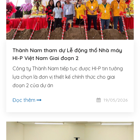
Thành Nam tham dự Lễ động thổ Nhà máy
HI-P Việt Nam Giai đoạn 2
Công ty Thành Nam tiếp tục được HI-P tin tưởng
lựa chọn là đơn vị thiết kế chính thức cho giai
đoạn 2 của dự án
Đọc thêm
19/05/2026