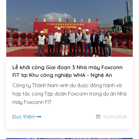
Lễ khởi công Giai đoạn 3 Nhà máy Foxconn
FIT tại Khu công nghiệp WHA - Nghệ An
Công ty Thành Nam vinh dự được đồng hành và
hợp tác cùng Tập đoàn Foxconn trong dự án Nhà
máy Foxconn FIT
Đọc thêm
10/01/2026