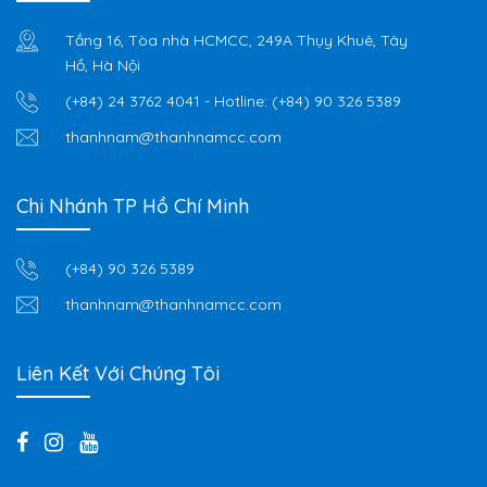
Tầng 16, Tòa nhà HCMCC, 249A Thụy Khuê, Tây
Hồ, Hà Nội
(+84) 24 3762 4041
- Hotline:
(+84) 90 326 5389
thanhnam@thanhnamcc.com
Chi Nhánh TP Hồ Chí Minh
(+84) 90 326 5389
thanhnam@thanhnamcc.com
Liên Kết Với Chúng Tôi