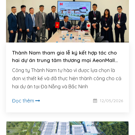
Thành Nam tham gia lễ ký kết hợp tác cho
hai dự án trung tâm thương mại AeonMall
quy mô lớn tại Đà Nẵng và Bắc Ninh
Công ty Thành Nam tự hào vì được lựa chọn là
đơn vị thiết kế và đã thực hiện thành công cho cả
hai dự án tại Đà Nẵng và Bắc Ninh
Đọc thêm
12/05/2026