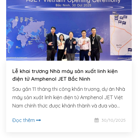
Lễ khai trương Nhà máy sản xuất linh kiện
điện tử Amphenol JET Bắc Ninh
Sau gần 11 tháng thi công khẩn trương, dự án Nhà
máy sản xuất linh kiện điện tử Amphenol JET Việt
Nam chính thức được khánh thành và đưa vào
hoạt động.
Đọc thêm
30/10/2025