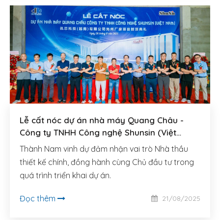
Lễ cất nóc dự án nhà máy Quang Châu -
Công ty TNHH Công nghệ Shunsin (Việt
Nam)
Thành Nam vinh dự đảm nhận vai trò Nhà thầu
thiết kế chính, đồng hành cùng Chủ đầu tư trong
quá trình triển khai dự án.
Đọc thêm
21/08/2025