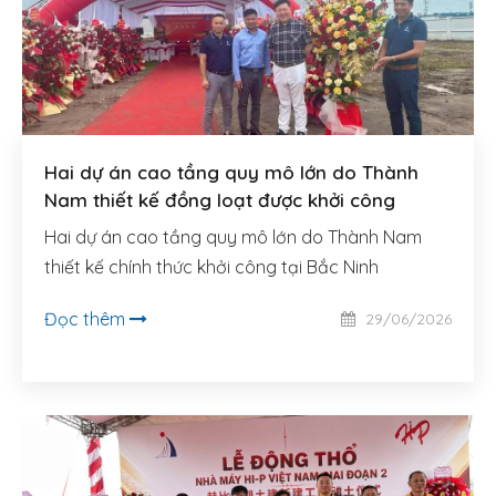
LIÊN HỆ
TIẾNG VIỆT
Hai dự án cao tầng quy mô lớn do Thành
Nam thiết kế đồng loạt được khởi công
Hai dự án cao tầng quy mô lớn do Thành Nam
thiết kế chính thức khởi công tại Bắc Ninh
Đọc thêm
29/06/2026