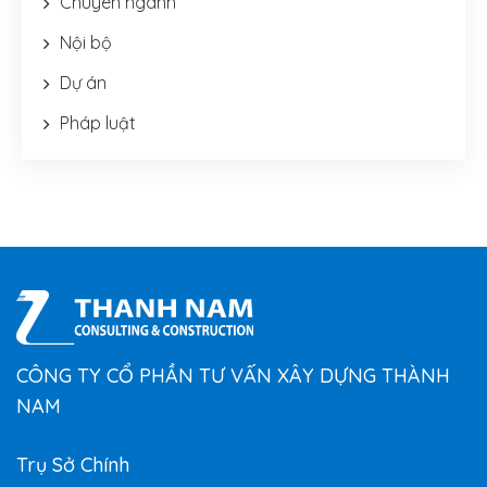
Chuyên ngành
Nội bộ
Dự án
Pháp luật
CÔNG TY CỔ PHẦN TƯ VẤN XÂY DỰNG THÀNH
NAM
Trụ Sở Chính