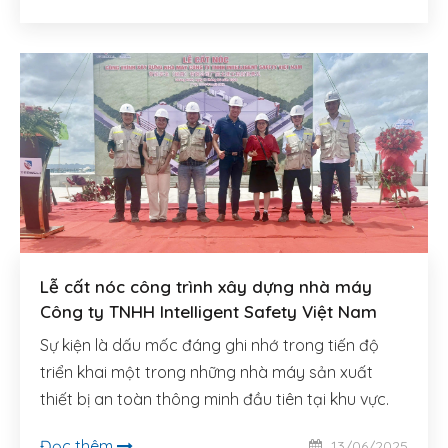
Lễ cất nóc công trình xây dựng nhà máy
Công ty TNHH Intelligent Safety Việt Nam
Sự kiện là dấu mốc đáng ghi nhớ trong tiến độ
triển khai một trong những nhà máy sản xuất
thiết bị an toàn thông minh đầu tiên tại khu vực.
Đọc thêm
13/06/2025