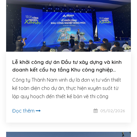
Lễ khởi công dự án Đầu tư xây dựng và kinh
doanh kết cấu hạ tầng Khu công nghiệp
Đồng Phúc (Bắc Ninh)
Công ty Thành Nam vinh dự là đơn vị tư vấn thiết
kế toàn diện cho dự án, thực hiện xuyên suốt từ
lập quy hoạch đến thiết kế bản vẽ thi công
Đọc thêm
05/02/2026