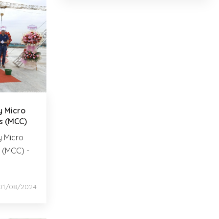
y Micro
s (MCC)
y Micro
(MCC) -
1/08/2024