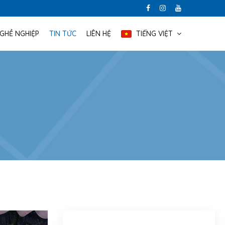
NGHỀ NGHIỆP
TIN TỨC
LIÊN HỆ
TIẾNG VIỆT