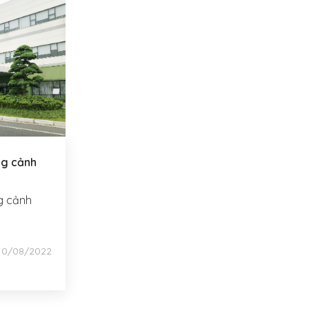
ng cảnh
g cảnh
0/08/2022