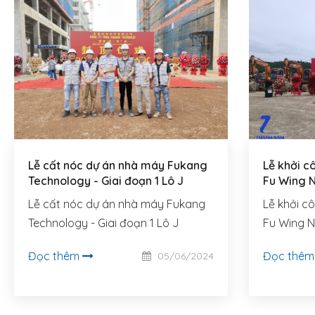
Lễ cất nóc dự án nhà máy Fukang
Lễ khởi 
Technology - Giai đoạn 1 Lô J
Fu Wing 
Lễ cất nóc dự án nhà máy Fukang
Lễ khởi 
Technology - Giai đoạn 1 Lô J
Fu Wing N
Đọc thêm
Đọc thê
05/06/2024