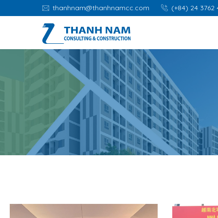
thanhnam@thanhnamcc.com
(+84) 24 3762