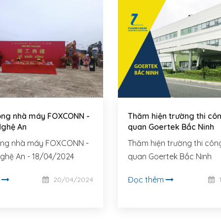
công nhà máy FOXCONN -
Thăm hiện trường thi cô
Nghệ An
quan Goertek Bắc Ninh
công nhà máy FOXCONN -
Thăm hiện trường thi côn
ghệ An - 18/04/2024
quan Goertek Bắc Ninh
m
Đọc thêm
20/04/2024
1