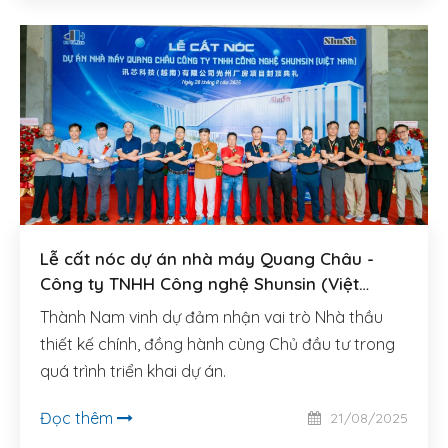
Lễ cất nóc dự án nhà máy Quang Châu -
Công ty TNHH Công nghệ Shunsin (Việt
Nam)
Thành Nam vinh dự đảm nhận vai trò Nhà thầu
thiết kế chính, đồng hành cùng Chủ đầu tư trong
quá trình triển khai dự án.
Đọc thêm
21/08/2025