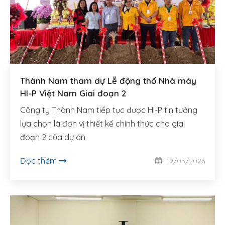
Thành Nam tham dự Lễ động thổ Nhà máy
HI-P Việt Nam Giai đoạn 2
Công ty Thành Nam tiếp tục được HI-P tin tưởng
lựa chọn là đơn vị thiết kế chính thức cho giai
đoạn 2 của dự án
Đọc thêm
19/05/2026