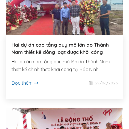
LIÊN HỆ
TIẾNG VIỆT
Hai dự án cao tầng quy mô lớn do Thành
Nam thiết kế đồng loạt được khởi công
Hai dự án cao tầng quy mô lớn do Thành Nam
thiết kế chính thức khởi công tại Bắc Ninh
Đọc thêm
29/06/2026