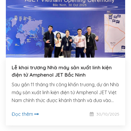
Lễ khai trương Nhà máy sản xuất linh kiện
điện tử Amphenol JET Bắc Ninh
Sau gần 11 tháng thi công khẩn trương, dự án Nhà
máy sản xuất linh kiện điện tử Amphenol JET Việt
Nam chính thức được khánh thành và đưa vào
hoạt động.
Đọc thêm
30/10/2025