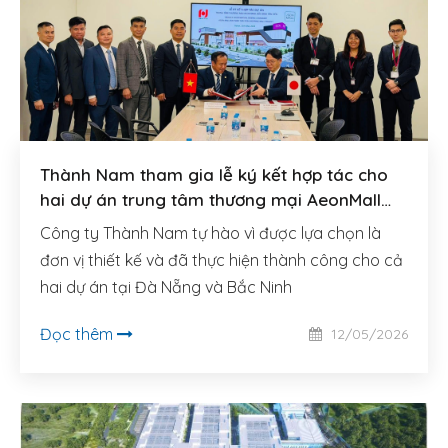
Thành Nam tham gia lễ ký kết hợp tác cho
hai dự án trung tâm thương mại AeonMall
quy mô lớn tại Đà Nẵng và Bắc Ninh
Công ty Thành Nam tự hào vì được lựa chọn là
đơn vị thiết kế và đã thực hiện thành công cho cả
hai dự án tại Đà Nẵng và Bắc Ninh
Đọc thêm
12/05/2026