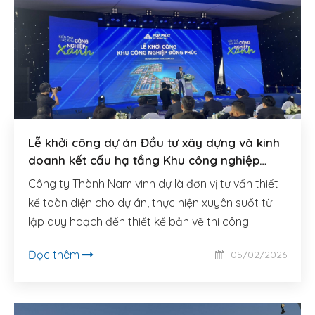
Lễ khởi công dự án Đầu tư xây dựng và kinh
doanh kết cấu hạ tầng Khu công nghiệp
Đồng Phúc (Bắc Ninh)
Công ty Thành Nam vinh dự là đơn vị tư vấn thiết
kế toàn diện cho dự án, thực hiện xuyên suốt từ
lập quy hoạch đến thiết kế bản vẽ thi công
Đọc thêm
05/02/2026