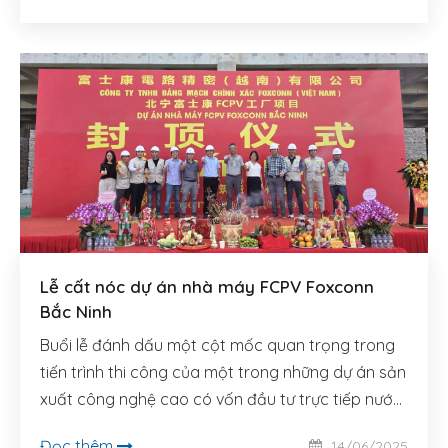
Lễ cất nóc dự án nhà máy FCPV Foxconn
Bắc Ninh
Buổi lễ đánh dấu một cột mốc quan trọng trong
tiến trình thi công của một trong những dự án sản
xuất công nghệ cao có vốn đầu tư trực tiếp nước
ngoài (FDI) lớn nhất tại khu vực phía Bắc trong
Đọc thêm
14/06/2025