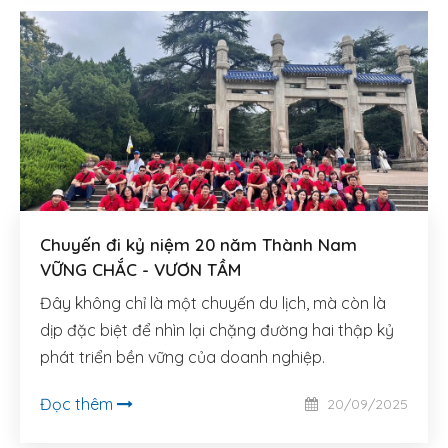
Chuyến đi kỷ niệm 20 năm Thành Nam
VỮNG CHẮC - VƯƠN TẦM
Đây không chỉ là một chuyến du lịch, mà còn là
dịp đặc biệt để nhìn lại chặng đường hai thập kỷ
phát triển bền vững của doanh nghiệp.
Đọc thêm
20/09/2025