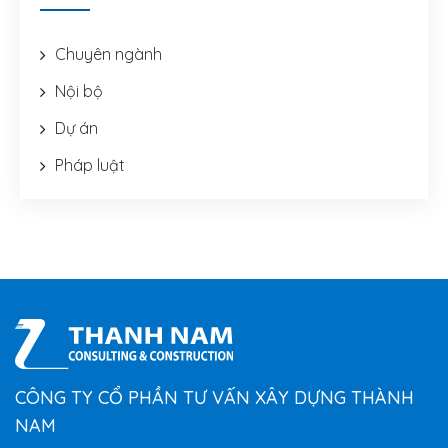
Chuyên ngành
Nội bộ
Dự án
Pháp luật
CÔNG TY CỔ PHẦN TƯ VẤN XÂY DỰNG THÀNH
NAM