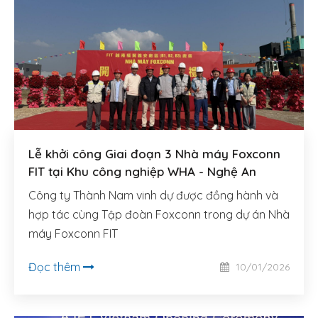
Lễ khởi công Giai đoạn 3 Nhà máy Foxconn
FIT tại Khu công nghiệp WHA - Nghệ An
Công ty Thành Nam vinh dự được đồng hành và
hợp tác cùng Tập đoàn Foxconn trong dự án Nhà
máy Foxconn FIT
Đọc thêm
10/01/2026