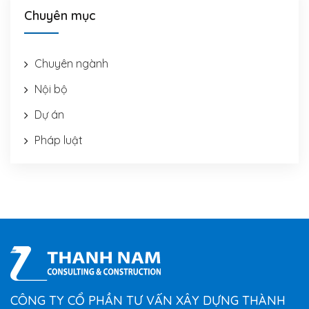
Chuyên mục
Chuyên ngành
Nội bộ
Dự án
Pháp luật
CÔNG TY CỔ PHẦN TƯ VẤN XÂY DỰNG THÀNH