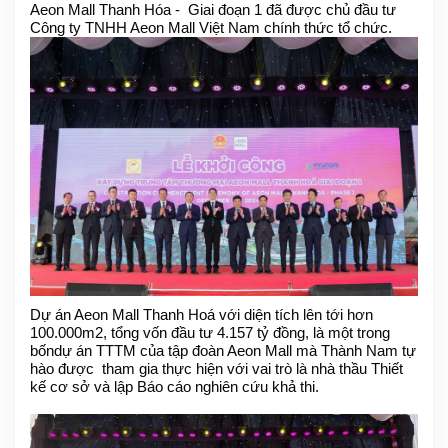
Aeon Mall Thanh Hóa
- Giai đoạn 1 đã được chủ đầu tư
Công ty TNHH Aeon Mall Việt Nam chính thức tổ chức.
Dự án Aeon Mall Thanh Hoá với diện tích lên tới hơn
100.000m2, tổng vốn đầu tư 4.157 tỷ đồng, là một
trong
bốn
dự án
TTTM của tập đoàn Aeon Mall mà
Thành Nam tự
hào được
tham gia thực hiện
với vai trò là nhà thầu
Thiết
kế cơ sở
và lập Báo cáo nghiên cứu khả thi
.