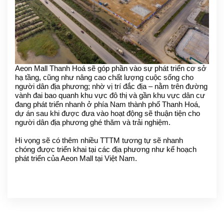
Aeon Mall Thanh Hoá sẽ góp phần vào sự phát triển cơ sở
hạ tầng, cũng như nâng cao chất lượng cuộc sống cho
người dân địa phương; nhờ vị trí đắc địa – nằm trên đường
vành đai bao quanh khu vực đô thị và gần khu vực dân cư
đang phát triển nhanh ở phía Nam thành phố Thanh Hoá,
dự án sau khi được đưa vào hoạt động sẽ thuận tiện cho
người dân địa phương ghé thăm và trải nghiệm.
Hi vọng sẽ có thêm nhiều TTTM tương tự
sẽ nhanh
chóng
được triển khai tại các địa phương như kế hoạch
phát triển của Aeon Mall tại Việt Nam
.