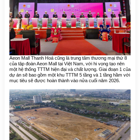
Aeon Mall Thanh Hoá cũng là trung tâm thương mại thứ 8
của tập đoàn Aeon Mall tại Việt Nam, với hi vọng tạo nên
một hệ thống TTTM hiện đại và chất lượng. Giai đoạn 1 của
dự án sẽ bao gồm một khu TTTM 5 tầng và 1 tầng hầm với
mục tiêu sẽ được hoàn thành vào nửa cuối năm 2026.