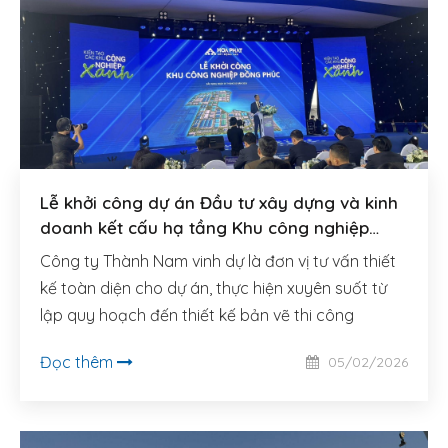
Lễ khởi công dự án Đầu tư xây dựng và kinh
doanh kết cấu hạ tầng Khu công nghiệp
Đồng Phúc (Bắc Ninh)
Công ty Thành Nam vinh dự là đơn vị tư vấn thiết
kế toàn diện cho dự án, thực hiện xuyên suốt từ
lập quy hoạch đến thiết kế bản vẽ thi công
Đọc thêm
05/02/2026