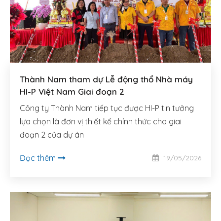
Thành Nam tham dự Lễ động thổ Nhà máy
HI-P Việt Nam Giai đoạn 2
Công ty Thành Nam tiếp tục được HI-P tin tưởng
lựa chọn là đơn vị thiết kế chính thức cho giai
đoạn 2 của dự án
Đọc thêm
19/05/2026