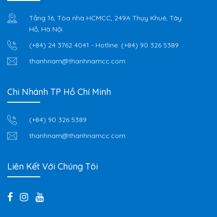
Tầng 16, Tòa nhà HCMCC, 249A Thụy Khuê, Tây
Hồ, Hà Nội
(+84) 24 3762 4041
- Hotline:
(+84) 90 326 5389
thanhnam@thanhnamcc.com
Chi Nhánh TP Hồ Chí Minh
(+84) 90 326 5389
thanhnam@thanhnamcc.com
Liên Kết Với Chúng Tôi