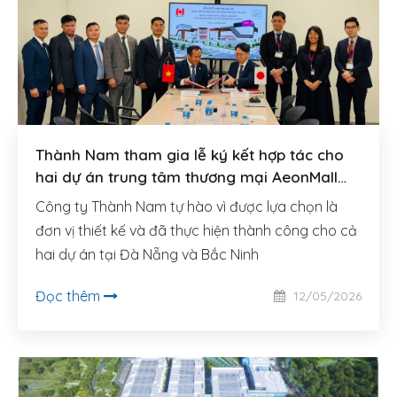
Thành Nam tham gia lễ ký kết hợp tác cho
hai dự án trung tâm thương mại AeonMall
quy mô lớn tại Đà Nẵng và Bắc Ninh
Công ty Thành Nam tự hào vì được lựa chọn là
đơn vị thiết kế và đã thực hiện thành công cho cả
hai dự án tại Đà Nẵng và Bắc Ninh
Đọc thêm
12/05/2026