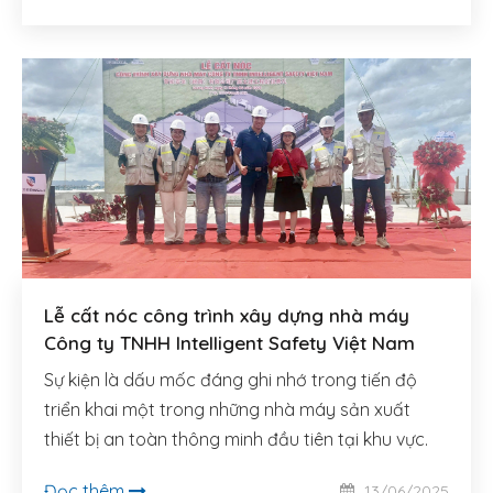
Lễ cất nóc công trình xây dựng nhà máy
Công ty TNHH Intelligent Safety Việt Nam
Sự kiện là dấu mốc đáng ghi nhớ trong tiến độ
triển khai một trong những nhà máy sản xuất
thiết bị an toàn thông minh đầu tiên tại khu vực.
Đọc thêm
13/06/2025