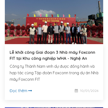
Lễ khởi công Giai đoạn 3 Nhà máy Foxconn
FIT tại Khu công nghiệp WHA - Nghệ An
Công ty Thành Nam vinh dự được đồng hành và
hợp tác cùng Tập đoàn Foxconn trong dự án Nhà
máy Foxconn FIT
Đọc thêm
10/01/2026