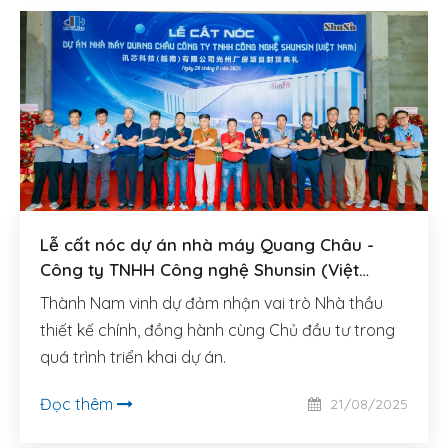
Lễ cất nóc dự án nhà máy Quang Châu -
Công ty TNHH Công nghệ Shunsin (Việt
Nam)
Thành Nam vinh dự đảm nhận vai trò Nhà thầu
thiết kế chính, đồng hành cùng Chủ đầu tư trong
quá trình triển khai dự án.
Đọc thêm
21/08/2025