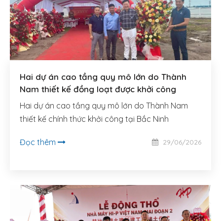
LIÊN HỆ
TIẾNG VIỆT
Hai dự án cao tầng quy mô lớn do Thành
Nam thiết kế đồng loạt được khởi công
Hai dự án cao tầng quy mô lớn do Thành Nam
thiết kế chính thức khởi công tại Bắc Ninh
Đọc thêm
29/06/2026