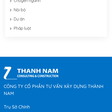
Chuyên ngành
Nội bộ
Dự án
Pháp luật
CÔNG TY CỔ PHẦN TƯ VẤN XÂY DỰNG THÀNH
NAM
Trụ Sở Chính