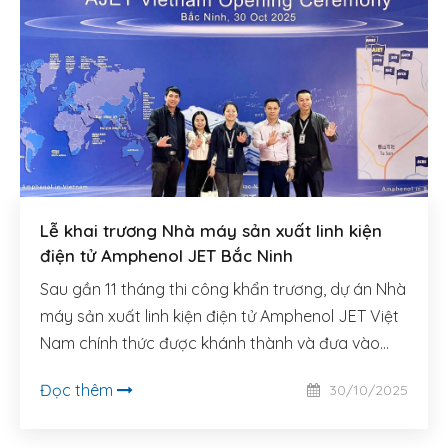
Lễ khai trương Nhà máy sản xuất linh kiện
điện tử Amphenol JET Bắc Ninh
Sau gần 11 tháng thi công khẩn trương, dự án Nhà
máy sản xuất linh kiện điện tử Amphenol JET Việt
Nam chính thức được khánh thành và đưa vào
hoạt động.
Đọc thêm
30/10/2025