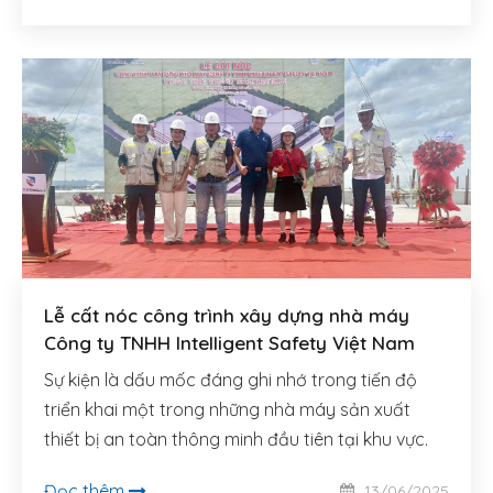
Lễ cất nóc công trình xây dựng nhà máy
Công ty TNHH Intelligent Safety Việt Nam
Sự kiện là dấu mốc đáng ghi nhớ trong tiến độ
triển khai một trong những nhà máy sản xuất
thiết bị an toàn thông minh đầu tiên tại khu vực.
Đọc thêm
13/06/2025