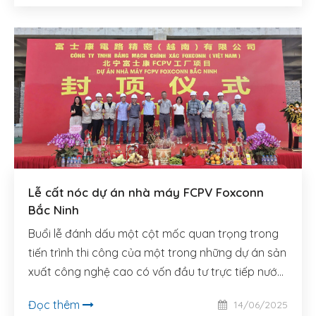
Lễ cất nóc dự án nhà máy FCPV Foxconn
Bắc Ninh
Buổi lễ đánh dấu một cột mốc quan trọng trong
tiến trình thi công của một trong những dự án sản
xuất công nghệ cao có vốn đầu tư trực tiếp nước
ngoài (FDI) lớn nhất tại khu vực phía Bắc trong
Đọc thêm
14/06/2025
năm 2024–2025.