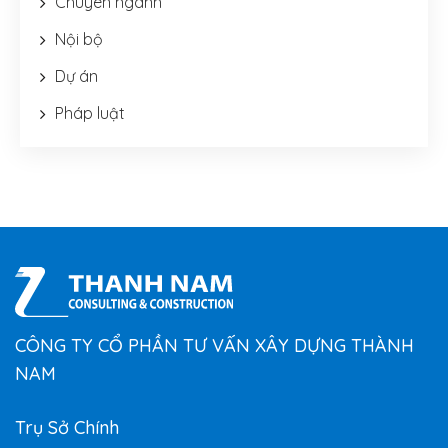
Chuyên ngành
Nội bộ
Dự án
Pháp luật
CÔNG TY CỔ PHẦN TƯ VẤN XÂY DỰNG THÀNH
NAM
Trụ Sở Chính