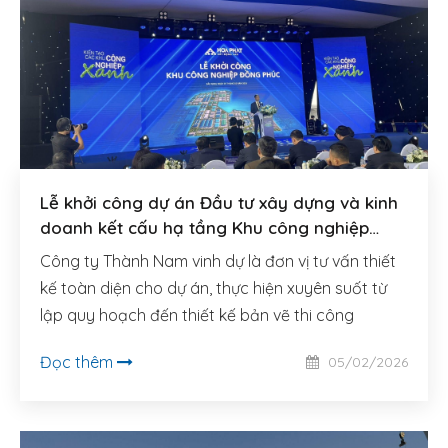
Lễ khởi công dự án Đầu tư xây dựng và kinh
doanh kết cấu hạ tầng Khu công nghiệp
Đồng Phúc (Bắc Ninh)
Công ty Thành Nam vinh dự là đơn vị tư vấn thiết
kế toàn diện cho dự án, thực hiện xuyên suốt từ
lập quy hoạch đến thiết kế bản vẽ thi công
Đọc thêm
05/02/2026