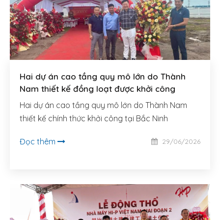
LIÊN HỆ
TIẾNG VIỆT
Hai dự án cao tầng quy mô lớn do Thành
Nam thiết kế đồng loạt được khởi công
Hai dự án cao tầng quy mô lớn do Thành Nam
thiết kế chính thức khởi công tại Bắc Ninh
Đọc thêm
29/06/2026