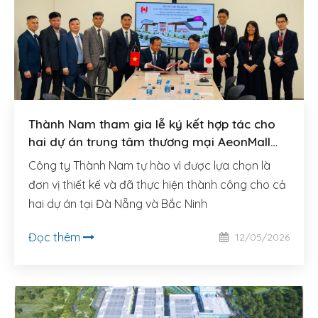
Thành Nam tham gia lễ ký kết hợp tác cho
hai dự án trung tâm thương mại AeonMall
quy mô lớn tại Đà Nẵng và Bắc Ninh
Công ty Thành Nam tự hào vì được lựa chọn là
đơn vị thiết kế và đã thực hiện thành công cho cả
hai dự án tại Đà Nẵng và Bắc Ninh
Đọc thêm
12/05/2026