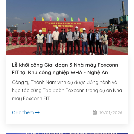
Lễ khởi công Giai đoạn 3 Nhà máy Foxconn
FIT tại Khu công nghiệp WHA - Nghệ An
Công ty Thành Nam vinh dự được đồng hành và
hợp tác cùng Tập đoàn Foxconn trong dự án Nhà
máy Foxconn FIT
Đọc thêm
10/01/2026