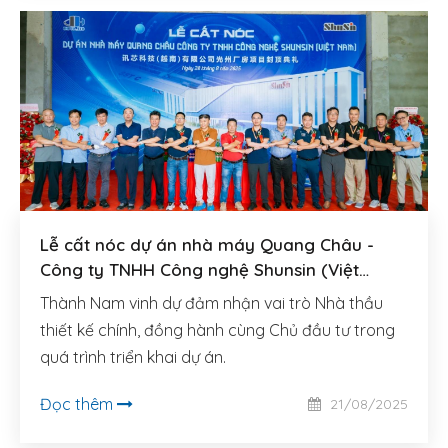
Lễ cất nóc dự án nhà máy Quang Châu -
Công ty TNHH Công nghệ Shunsin (Việt
Nam)
Thành Nam vinh dự đảm nhận vai trò Nhà thầu
thiết kế chính, đồng hành cùng Chủ đầu tư trong
quá trình triển khai dự án.
Đọc thêm
21/08/2025