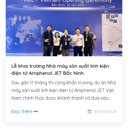
Lễ khai trương Nhà máy sản xuất linh kiện
điện tử Amphenol JET Bắc Ninh
Sau gần 11 tháng thi công khẩn trương, dự án Nhà
máy sản xuất linh kiện điện tử Amphenol JET Việt
Nam chính thức được khánh thành và đưa vào
hoạt động.
Đọc thêm
30/10/2025