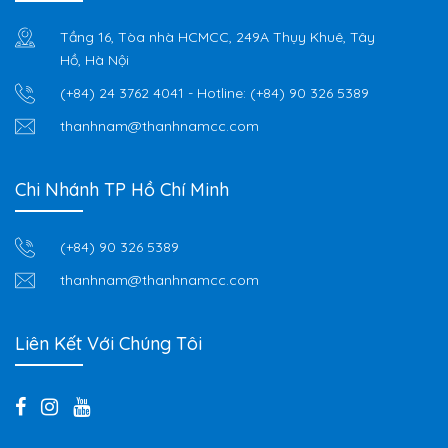
Tầng 16, Tòa nhà HCMCC, 249A Thụy Khuê, Tây
Hồ, Hà Nội
(+84) 24 3762 4041
- Hotline:
(+84) 90 326 5389
thanhnam@thanhnamcc.com
Chi Nhánh TP Hồ Chí Minh
(+84) 90 326 5389
thanhnam@thanhnamcc.com
Liên Kết Với Chúng Tôi