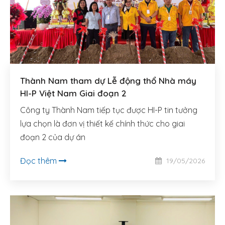
Thành Nam tham dự Lễ động thổ Nhà máy
HI-P Việt Nam Giai đoạn 2
Công ty Thành Nam tiếp tục được HI-P tin tưởng
lựa chọn là đơn vị thiết kế chính thức cho giai
đoạn 2 của dự án
Đọc thêm
19/05/2026